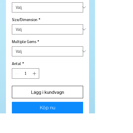
Size/Dimension
*
Multiple Gems
*
Antal
*
Lägg i kundvagn
Köp nu
Stone Type:
Garnet