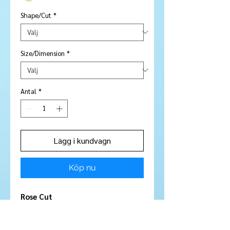
Shape/Cut
*
Size/Dimension
*
Antal
*
Lägg i kundvagn
Köp nu
Rose Cut
Stone Type:
Citrine