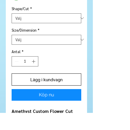
Shape/Cut
*
Size/Dimension
*
Antal
*
Lägg i kundvagn
Köp nu
Amethyst Custom Flower Cut
Oval 13 mm