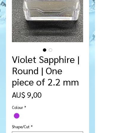
Violet Sapphire |
Round | One
piece of 2.2 mm
Preço
AU$ 9,00
Colour
*
Shape/Cut
*