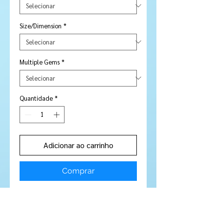
Size/Dimension
*
Multiple Gems
*
Quantidade
*
Adicionar ao carrinho
Comprar
Stone Type:
Sapphire