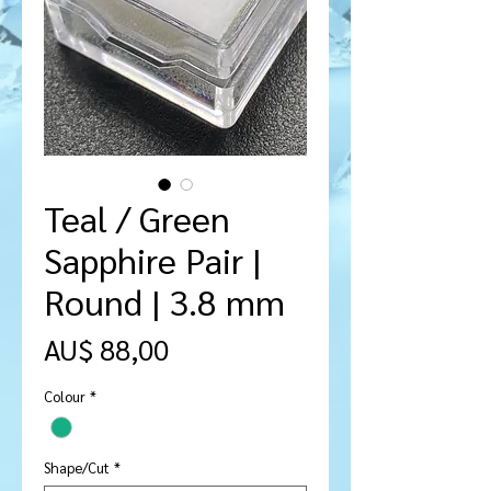
Teal / Green
Sapphire Pair |
Round | 3.8 mm
Preço
AU$ 88,00
Colour
*
Shape/Cut
*