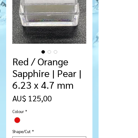
Red / Orange
Sapphire | Pear |
6.23 x 4.7 mm
Preço
AU$ 125,00
Colour
*
Shape/Cut
*