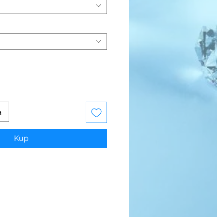
a
Kup