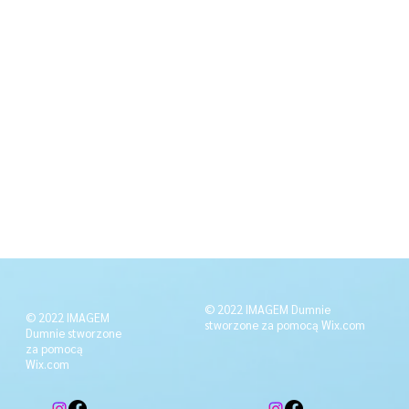
© 2022 IMAGEM Dumnie
© 2022 IMAGEM
stworzone za pomocą
Wix.com
Dumnie stworzone
za pomocą
Wix.com