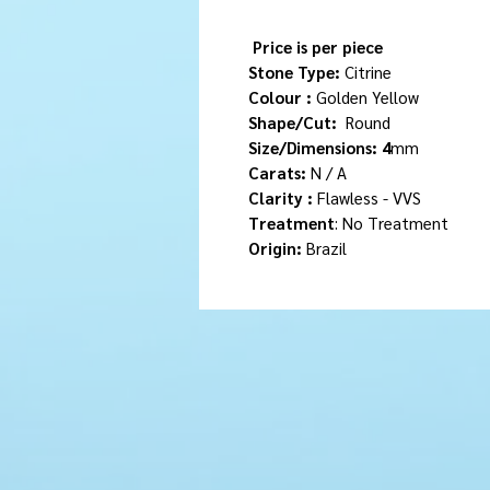
Price is per piece
Stone Type:
Citrine
Colour :
Golden Yellow
Shape/Cut:
Round
Size/Dimensions: 4
mm
Carats:
N / A
Clarity :
Flawless - VVS
Treatment
: No Treatment
Origin:
Brazil