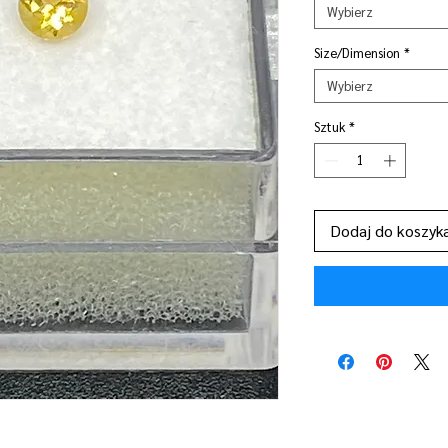
Wybierz
Size/Dimension
*
Wybierz
Sztuk
*
Dodaj do koszyk