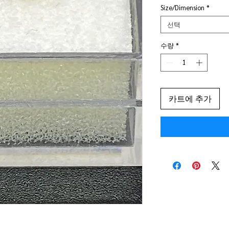
Size/Dimension
*
선택
수량
*
카트에 추가