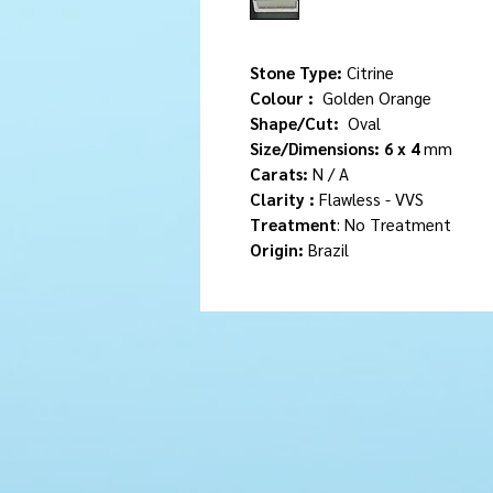
Stone Type:
Citrine
Colour :
Golden Orange
Shape/Cut:
Oval
Size/Dimensions: 6 x 4
mm
Carats:
N / A
Clarity :
Flawless - VVS
Treatment
: No Treatment
Origin:
Brazil