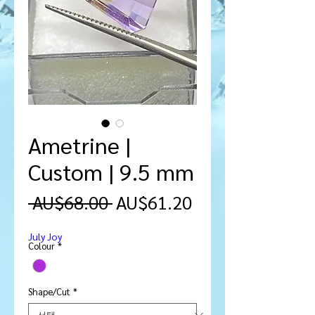
Ametrine |
Custom | 9.5 mm
일
할
 AU$68.00 
AU$61.20
반
인
July Joy
가
가
Colour
*
Shape/Cut
*