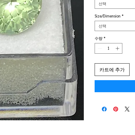
선택
Size/Dimension
*
선택
수량
*
카트에 추가