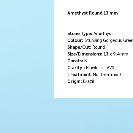
Amethyst Round 13 mm
Stone Type:
Amethyst
Colour:
Stunning Gorgeous Gree
Shape/Cut:
Round
Size/Dimensions: 13 x 9.4
mm
Carats:
8
Clarity :
Flawless - VVS
Treatment
: No Treatment
Origin:
Brazil