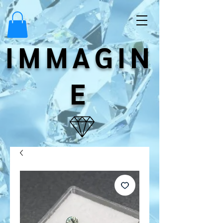
IMMAGIN
E