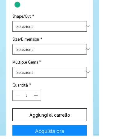
Shape/Cut
*
Size/Dimension
*
Multiple Gems
*
Quantità
*
Aggiungi al carrello
Acquista ora