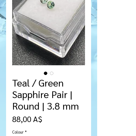
Teal / Green
Sapphire Pair |
Round | 3.8 mm
Prezzo
88,00 A$
Colour
*