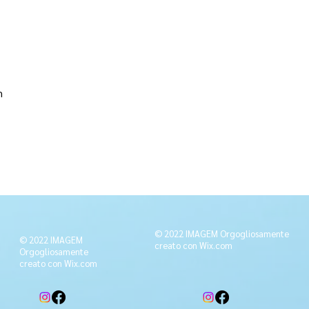
mm
© 2022 IMAGEM Orgogliosamente
© 2022 IMAGEM
creato con
Wix.com
Orgogliosamente
creato con
Wix.com