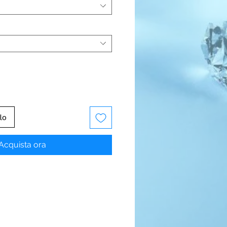
lo
Acquista ora