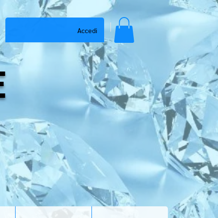
Accedi
E