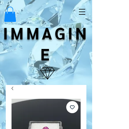
IMMAGIN
E