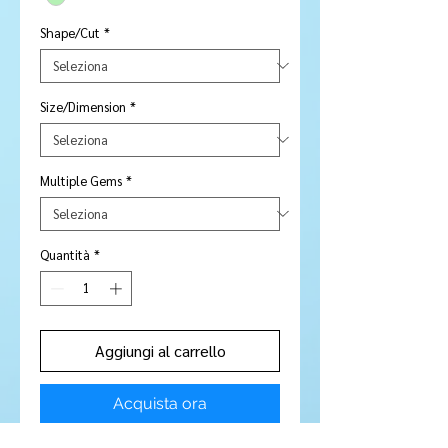
Shape/Cut
*
Size/Dimension
*
Multiple Gems
*
Quantità
*
Aggiungi al carrello
Acquista ora