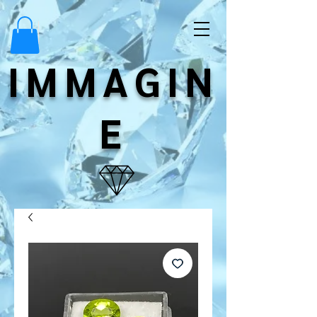
IMMAGIN
E