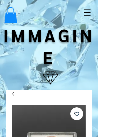
IMMAGIN
E