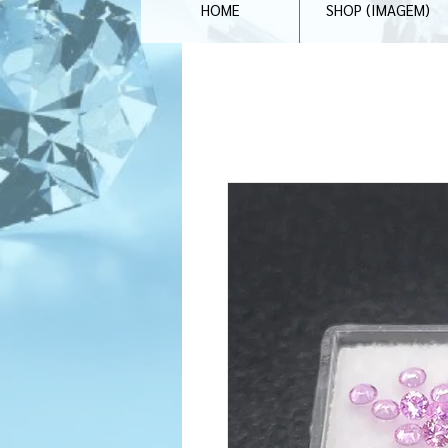
HOME
SHOP (IMAGEM)