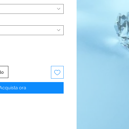
lo
Acquista ora