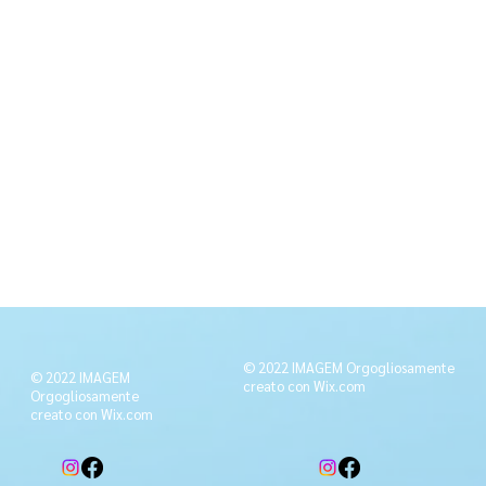
© 2022 IMAGEM Orgogliosamente
© 2022 IMAGEM
creato con
Wix.com
Orgogliosamente
creato con
Wix.com