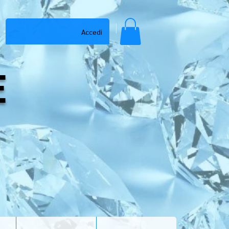
Accedi
E