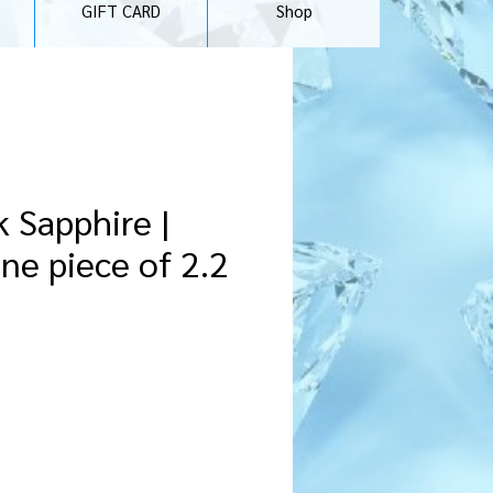
GIFT CARD
Shop
k Sapphire |
ne piece of 2.2
zzo