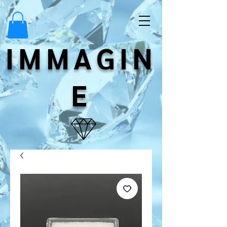
IMMAGIN
E