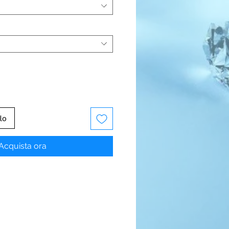
lo
Acquista ora