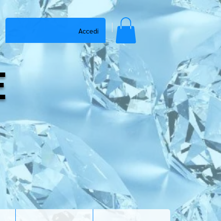
Accedi
E