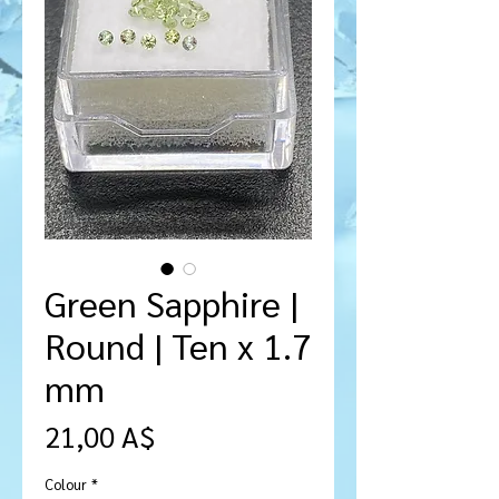
Green Sapphire |
Round | Ten x 1.7
mm
Prezzo
21,00 A$
Colour
*