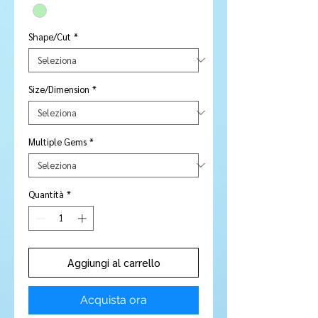
Shape/Cut
*
Size/Dimension
*
Multiple Gems
*
Quantità
*
Aggiungi al carrello
Acquista ora