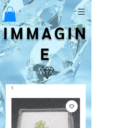
IMMAGIN
E