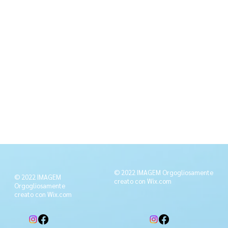
© 2022 IMAGEM Orgogliosamente
© 2022 IMAGEM
creato con
Wix.com
Orgogliosamente
creato con
Wix.com