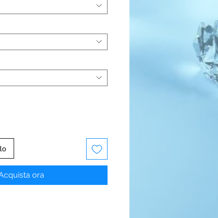
lo
Acquista ora