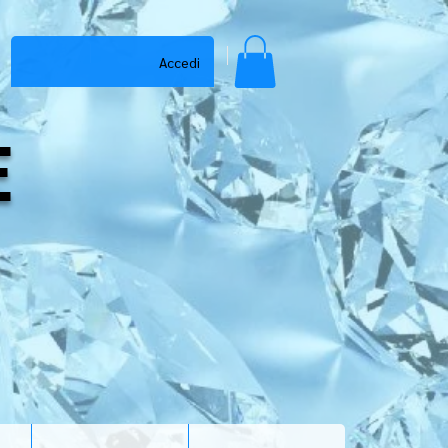
Accedi
E