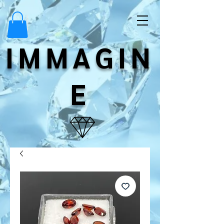
IMMAGIN
E