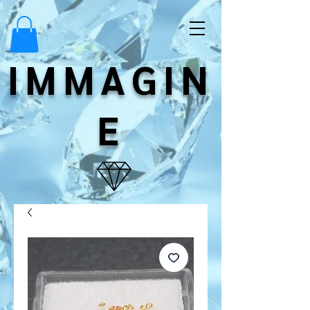
IMMAGIN
E