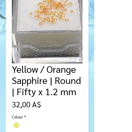
Yellow / Orange
Sapphire | Round
| Fifty x 1.2 mm
Prezzo
32,00 A$
Colour
*