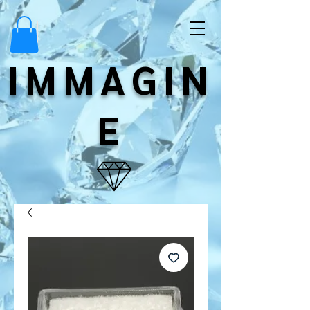
IMMAGIN
E