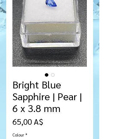
Bright Blue
Sapphire | Pear |
6 x 3.8 mm
Prezzo
65,00 A$
Colour
*