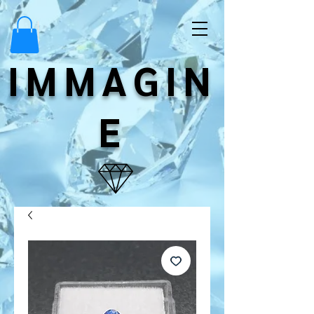
IMMAGIN
E