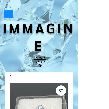
IMMAGIN
E