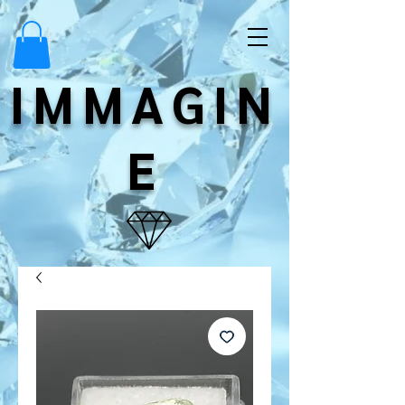
IMMAGIN
E