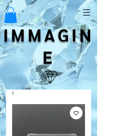
IMMAGIN
E