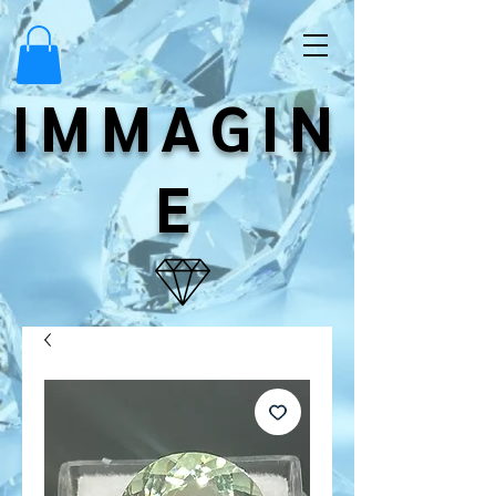
IMMAGIN
E