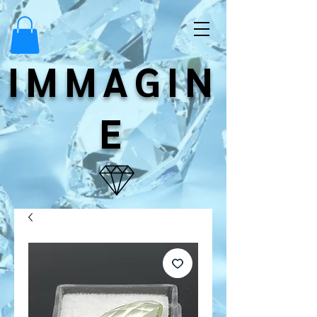
IMMAGIN
E