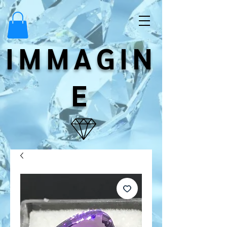
IMMAGIN
E